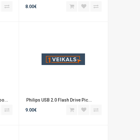
8.00€
o...
 Philips USB 2.0 Flash Drive Pic...
9.00€