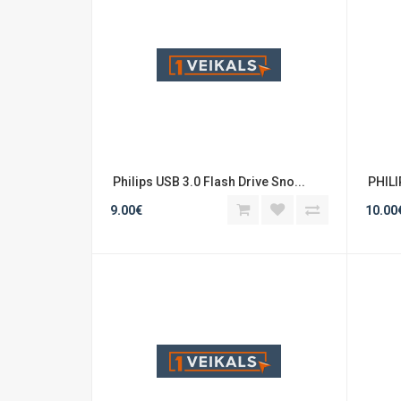
 Philips USB 3.0 Flash Drive Sno...
 PHILI
9.00€
10.00