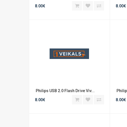
8.00€
8.00€
 Philips USB 2.0 Flash Drive Viv...
 Phili
8.00€
8.00€