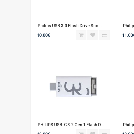
 Philips USB 3.0 Flash Drive Sno...
 Phil
10.00€
11.00
 PHILIPS USB-C 3.2 Gen 1 Flash D...
 Phili