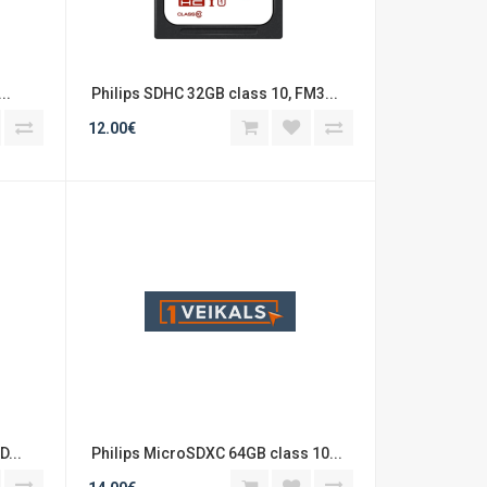
..
 Philips SDHC 32GB class 10, FM3...
12.00€
D...
 Philips MicroSDXC 64GB class 10...