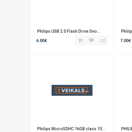
 Philips USB 2.0 Flash Drive Sno...
 Phili
6.00€
7.00€
 Philips MicroSDHC 16GB class 10...
 PHILI