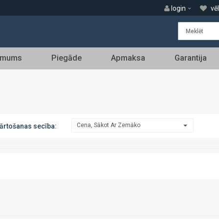
login
vē
 mums
Piegāde
Apmaksa
Garantija
Cena, Sākot Ar Zemāko
ārtošanas secība: