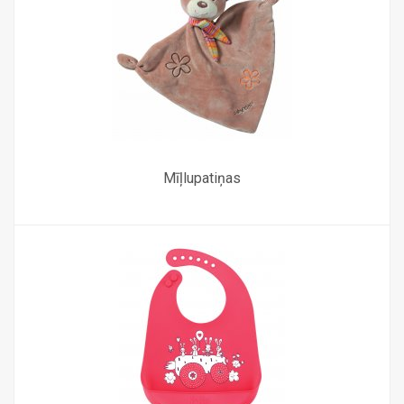
Mīļlupatiņas