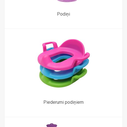
Podiņi
Piederumi podiņiem