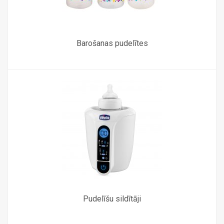
Barošanas pudelītes
Pudelīšu sildītāji