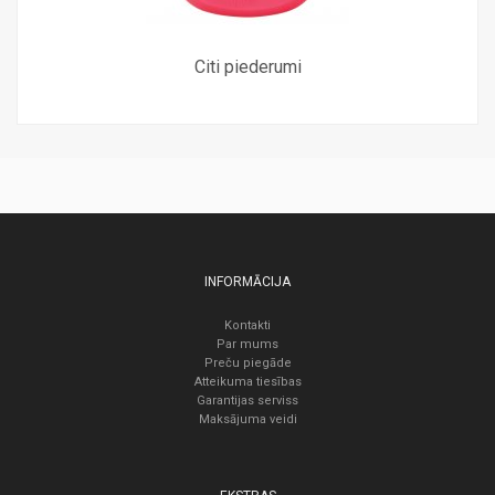
Citi piederumi
INFORMĀCIJA
Kontakti
Par mums
Preču piegāde
Atteikuma tiesības
Garantijas serviss
Maksājuma veidi