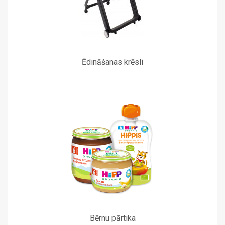
Ēdināšanas krēsli
Bērnu pārtika